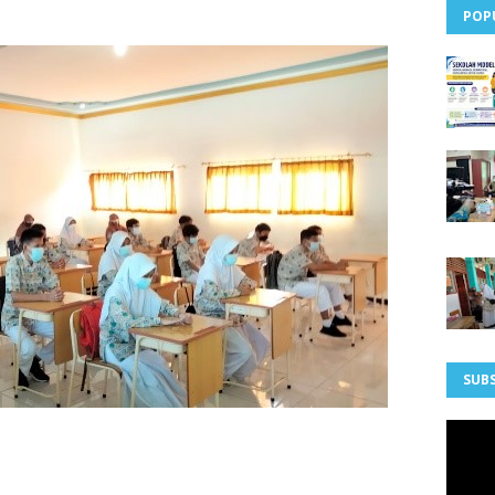
POP
SUBS