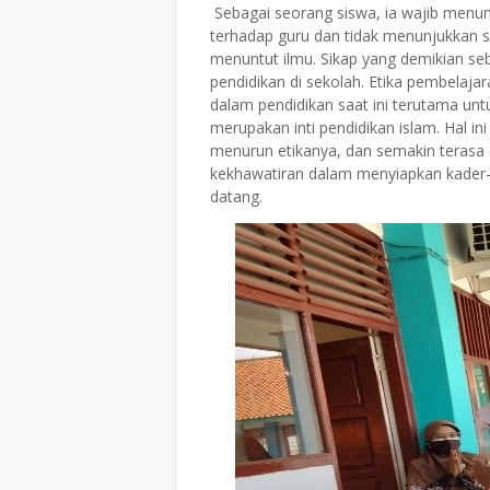
Sebagai seorang siswa, ia wajib menunj
terhadap guru dan tidak menunjukkan 
menuntut ilmu. Sikap yang demikian se
pendidikan di sekolah. Etika pembelaja
dalam pendidikan saat ini terutama u
merupakan inti pendidikan islam. Hal i
menurun etikanya, dan semakin terasa
kekhawatiran dalam menyiapkan kader-
datang.