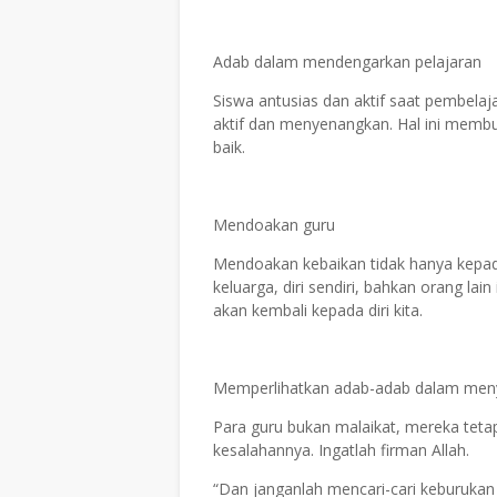
Adab dalam mendengarkan pelajaran
Siswa antusias dan aktif saat pembelaj
aktif dan menyenangkan. Hal ini memb
baik.
Mendoakan guru
Mendoakan kebaikan tidak hanya kepada
keluarga, diri sendiri, bahkan orang lai
akan kembali kepada diri kita.
Memperlihatkan adab-adab dalam meny
Para guru bukan malaikat, mereka tetap
kesalahannya. Ingatlah firman Allah.
“Dan janganlah mencari-cari keburuka