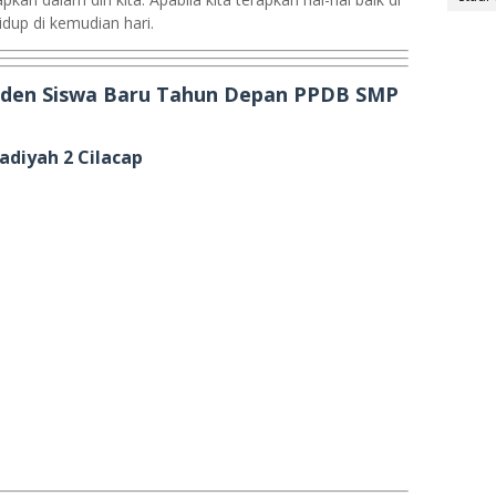
dup di kemudian hari.
Inden Siswa Baru Tahun Depan PPDB SMP
diyah 2 Cilacap