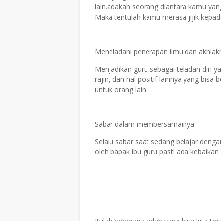
lain.adakah seorang diantara kamu ya
Maka tentulah kamu merasa jijik kepada
Meneladani penerapan ilmu dan akhlak
Menjadikan guru sebagai teladan diri yai
rajin, dan hal positif lainnya yang bisa
untuk orang lain.
Sabar dalam membersamainya
Selalu sabar saat sedang belajar denga
oleh bapak ibu guru pasti ada kebaikan
Itulah beberapa adab yang bisa kita terap