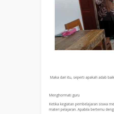
Maka dari itu, seperti apakah adab bai
Menghormati guru
Ketika kegiatan pembelajaran siswa m
materi pelajaran. Apabila bertemu de