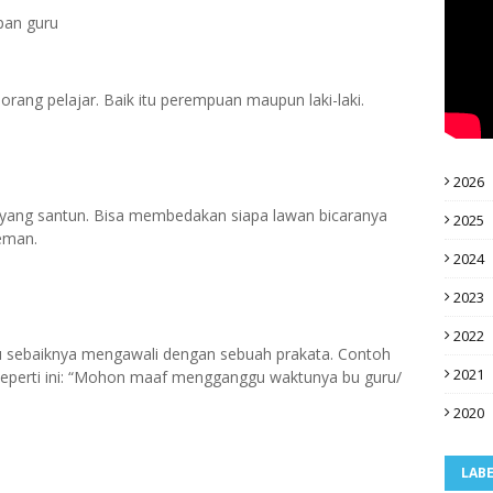
pan guru
ng pelajar. Baik itu perempuan maupun laki-laki.
2026
yang santun. Bisa membedakan siapa lawan bicaranya
2025
eman.
2024
2023
2022
ru sebaiknya mengawali dengan sebuah prakata. Contoh
2021
 seperti ini: “Mohon maaf mengganggu waktunya bu guru/
2020
LAB