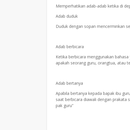
Memperhatikan adab-adab ketika di de
Adab duduk
Duduk dengan sopan mencerminkan seora
Adab berbicara
Ketika berbicara menggunakan bahasa 
apakah seorang guru, orangtua, atau t
Adab bertanya
Apabila bertanya kepada bapak ibu gu
saat berbicara diawali dengan prakata
pak guru”