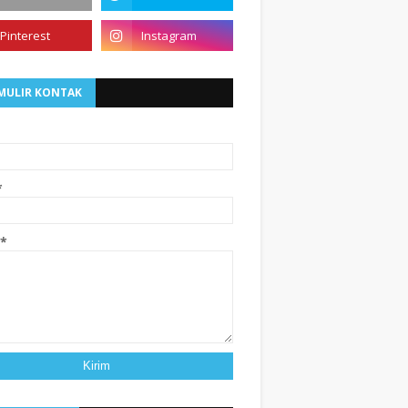
MULIR KONTAK
*
*