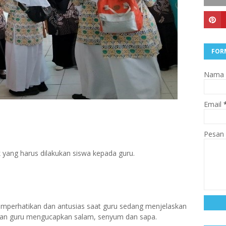
FOR
Nama
Email
Pesan
k yang harus dilakukan siswa kepada guru.
emperhatikan dan antusias saat guru sedang menjelaskan
ngan guru mengucapkan salam, senyum dan sapa.