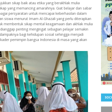
ukkan sikap baik atau etika yang berakhlak mulia
sikap yang memancing amarahnya. Giat belajar dan sabar
bagai persyaratan untuk mencapai keberhasilan dalam
ran siswa menurut Imam Al-Ghazali yang perlu diterapkan
ntuk membentuk sikap mental keagamaan dan akhlak mulia
ni dianggap penting mengingat sebagian pelajar semakin
 dampaknya bagi kehidupan sosial sehingga menjadi
kader pemimpin bangsa Indonesia di masa yang akan
SOCI