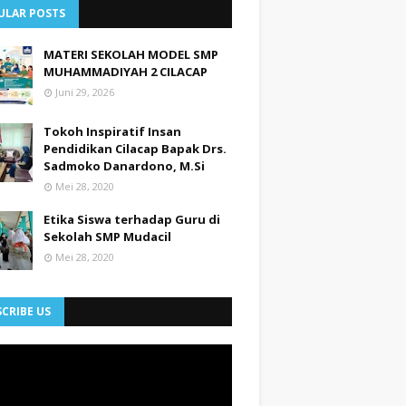
ULAR POSTS
MATERI SEKOLAH MODEL SMP
MUHAMMADIYAH 2 CILACAP
Juni 29, 2026
Tokoh Inspiratif Insan
Pendidikan Cilacap Bapak Drs.
Sadmoko Danardono, M.Si
Mei 28, 2020
Etika Siswa terhadap Guru di
Sekolah SMP Mudacil
Mei 28, 2020
CRIBE US