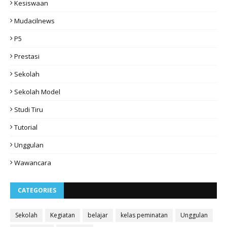
Kesiswaan
Mudacilnews
P5
Prestasi
Sekolah
Sekolah Model
Studi Tiru
Tutorial
Unggulan
Wawancara
CATEGORIES
Sekolah
Kegiatan
belajar
kelas peminatan
Unggulan