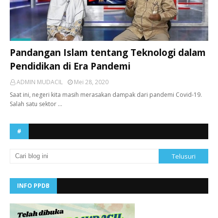
Pandangan Islam tentang Teknologi dalam
Pendidikan di Era Pandemi
ADMIN MUDACIL
Mei 28, 2020
Saat ini, negeri kita masih merasakan dampak dari pandemi Covid-19.
Salah satu sektor …
#
INFO PPDB