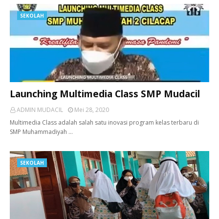
SEKOLAH
Launching Multimedia Class SMP Mudacil
ADMIN MUDACIL
Mei 28, 2020
Multimedia Class adalah salah satu inovasi program kelas terbaru di
SMP Muhammadiyah …
SEKOLAH