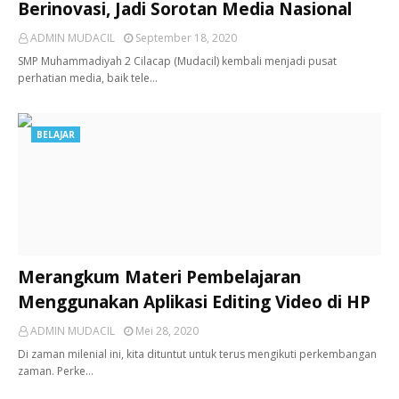
Berinovasi, Jadi Sorotan Media Nasional
ADMIN MUDACIL
September 18, 2020
SMP Muhammadiyah 2 Cilacap (Mudacil) kembali menjadi pusat
perhatian media, baik tele…
BELAJAR
Merangkum Materi Pembelajaran
Menggunakan Aplikasi Editing Video di HP
ADMIN MUDACIL
Mei 28, 2020
Di zaman milenial ini, kita dituntut untuk terus mengikuti perkembangan
zaman. Perke…