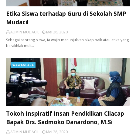
Etika Siswa terhadap Guru di Sekolah SMP
Mudacil
ADMIN MUDACIL
Mei 28, 2020
Sebagai seorang siswa, ia wajib menunjukkan sikap baik atau etika yang
berakhlak muli…
WAWANCARA
Tokoh Inspiratif Insan Pendidikan Cilacap
Bapak Drs. Sadmoko Danardono, M.Si
ADMIN MUDACIL
Mei 28, 2020