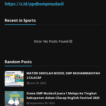
https://s.id/ppdbsmpmudacil
Recent in Sports
Error: No Posts Found
Random Posts
MATERI SEKOLAH MODEL SMP MUHAMMADIYAH
2 CILACAP
June 29, 2026
Siswa SMP Mudacil Juara 1 Melaju ke Tingkat
Kabupaten dalam Cilacap English Festival 2025
September 09, 2025