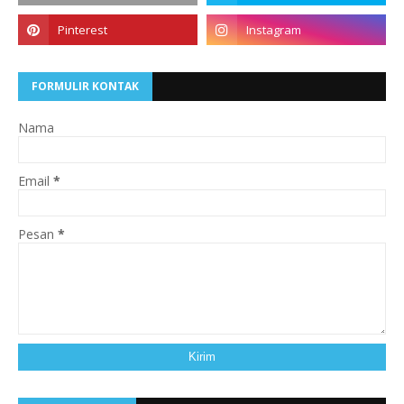
FORMULIR KONTAK
Nama
Email
*
Pesan
*