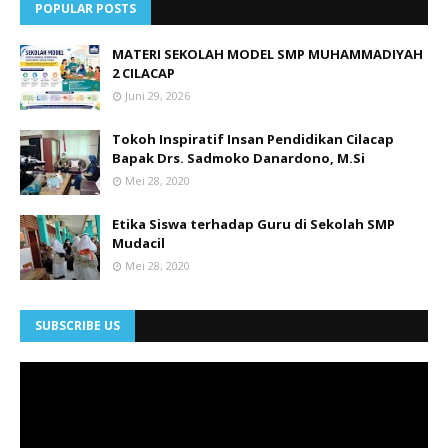
POPULAR POSTS
MATERI SEKOLAH MODEL SMP MUHAMMADIYAH
2 CILACAP
Juni 29, 2026
Tokoh Inspiratif Insan Pendidikan Cilacap
Bapak Drs. Sadmoko Danardono, M.Si
Mei 28, 2020
Etika Siswa terhadap Guru di Sekolah SMP
Mudacil
Mei 28, 2020
SUBSCRIBE US