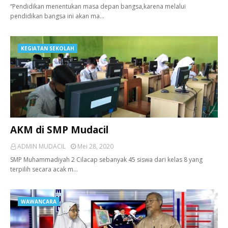
“Pendidikan menentukan masa depan bangsa,karena melalui
pendidikan bangsa ini akan ma…
KEGIATAN SEKOLAH
AKM di SMP Mudacil
ADMIN MUDACIL
Mei 28, 2020
SMP Muhammadiyah 2 Cilacap sebanyak 45 siswa dari kelas 8 yang
terpilih secara acak m…
WAWANCARA