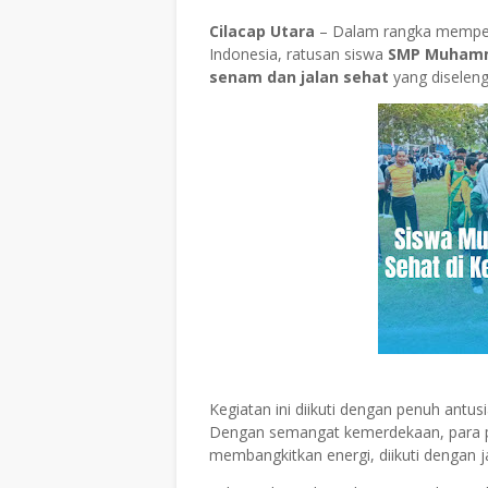
Cilacap Utara
– Dalam rangka memperi
Indonesia, ratusan siswa
SMP Muhamma
senam dan jalan sehat
yang diseleng
Kegiatan ini diikuti dengan penuh antus
Dengan semangat kemerdekaan, para p
membangkitkan energi, diikuti dengan j