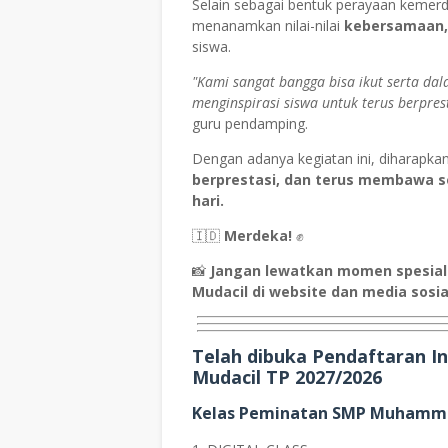
Selain sebagai bentuk perayaan kemerde
menanamkan nilai-nilai
kebersamaan, 
siswa.
"Kami sangat bangga bisa ikut serta da
menginspirasi siswa untuk terus berpre
guru pendamping.
Dengan adanya kegiatan ini, diharapka
berprestasi, dan terus membawa 
hari.
🇮🇩
Merdeka!
✊
📸
Jangan lewatkan momen spesial l
Mudacil di website dan media sosia
Telah dibuka Pendaftaran 
Mudacil TP 2027/2026
Kelas Peminatan SMP Muhamma