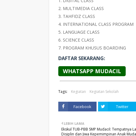
DIGITAL CLASS
MULTIMEDIA CLASS
TAHFIDZ CLASS
INTERNATIONAL CLASS PROGRAM
LANGUAGE CLASS
SCIENCE CLASS
PROGRAM KHUSUS BOARDING
DAFTAR SEKARANG:
WHATSAPP MUDACIL
Tags:
Kegiatan
Kegiatan Sekolah
Facebook
Twitter
LEBIH LAMA
Ekskul TUB-PBB SMP Mudacil: Tempatnya La
Disiplin dan Jiwa Kepemimpinan Anak Muda