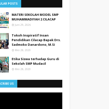
ULAR POSTS
MATERI SEKOLAH MODEL SMP
MUHAMMADIYAH 2 CILACAP
Juni 29, 2026
Tokoh Inspiratif Insan
Pendidikan Cilacap Bapak Drs.
Sadmoko Danardono, M.Si
Mei 28, 2020
Etika Siswa terhadap Guru di
Sekolah SMP Mudacil
Mei 28, 2020
CRIBE US