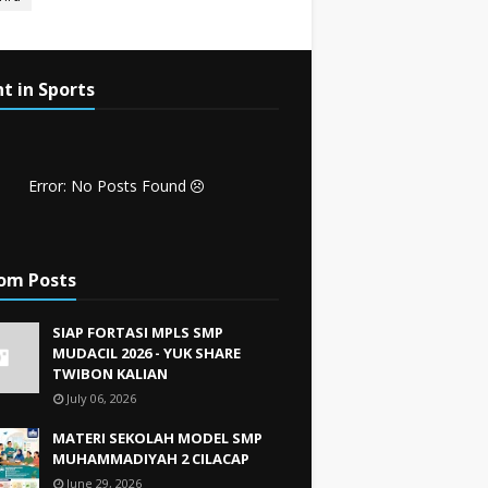
t in Sports
Error: No Posts Found
om Posts
SIAP FORTASI MPLS SMP
MUDACIL 2026 - YUK SHARE
TWIBON KALIAN
July 06, 2026
MATERI SEKOLAH MODEL SMP
MUHAMMADIYAH 2 CILACAP
June 29, 2026