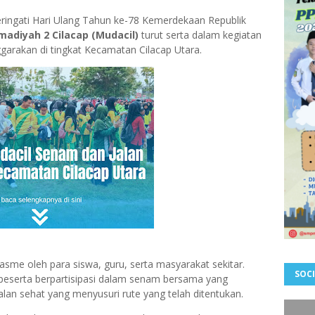
ngati Hari Ulang Tahun ke-78 Kemerdekaan Republik
diyah 2 Cilacap (Mudacil)
turut serta dalam kegiatan
garakan di tingkat Kecamatan Cilacap Utara.
iasme oleh para siswa, guru, serta masyarakat sekitar.
SOCI
eserta berpartisipasi dalam senam bersama yang
alan sehat yang menyusuri rute yang telah ditentukan.