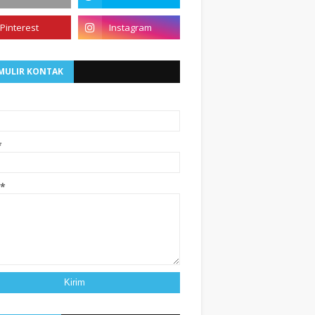
MULIR KONTAK
*
*