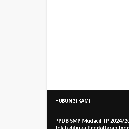
HUBUNGI KAMI
PPDB SMP Mudacil TP 2024/2
Telah dibuka Pendaftaran Ind