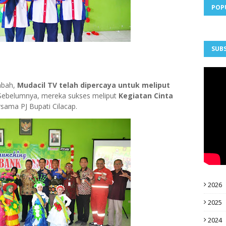
POP
SUBS
mbah,
Mudacil TV telah dipercaya untuk meliput
 Sebelumnya, mereka sukses meliput
Kegiatan Cinta
sama PJ Bupati Cilacap.
2026
2025
2024