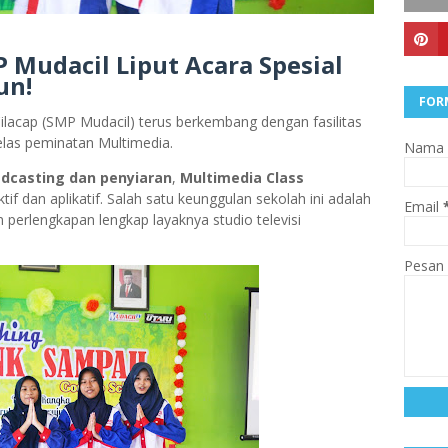
 Mudacil Liput Acara Spesial
un!
FOR
lacap (SMP Mudacil) terus berkembang dengan fasilitas
elas peminatan Multimedia.
Nama
dcasting dan penyiaran
,
Multimedia Class
f dan aplikatif. Salah satu keunggulan sekolah ini adalah
Email
n perlengkapan lengkap layaknya studio televisi
Pesan