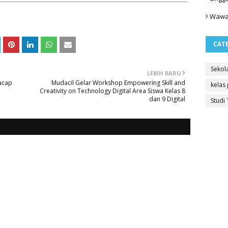
Wawa
CAT
Sekol
LEBIH BARU
lacap
Mudacil Gelar Workshop Empowering Skill and
kelas
Creativity on Technology Digital Area Siswa Kelas 8
dan 9 Digital
Studi 