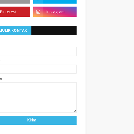
MULIR KONTAK
*
*