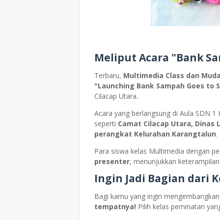
Meliput Acara "Bank Sa
Terbaru,
Multimedia Class dan Muda
"Launching Bank Sampah Goes to S
Cilacap Utara.
Acara yang berlangsung di Aula SDN 1 Ka
seperti
Camat Cilacap Utara, Dinas 
perangkat Kelurahan Karangtalun
.
Para siswa kelas Multimedia dengan pe
presenter
, menunjukkan keterampilan 
Ingin Jadi Bagian dari 
Bagi kamu yang ingin mengembangkan b
tempatnya!
Pilih kelas peminatan yan