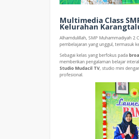
Multimedia Class SMP
Kelurahan Karangtal
Alhamdulillah, SMP Muhammadiyah 2 Ci
pembelajaran yang unggul, termasuk k
Sebagai kelas yang berfokus pada
broa
memberikan pengalaman belajar interakti
Studio Mudacil TV
, studio mini denga
profesional.