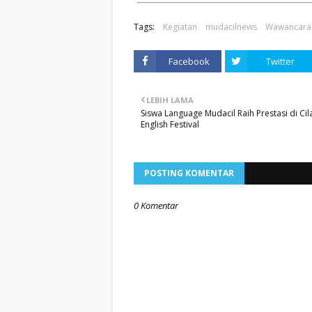
Tags:
Kegiatan
mudacilnews
Wawancara
Facebook
Twitter
LEBIH LAMA
Siswa Language Mudacil Raih Prestasi di Ci
English Festival
POSTING KOMENTAR
0 Komentar