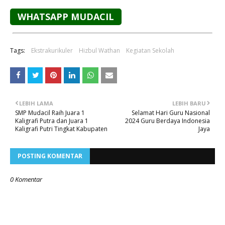
WHATSAPP MUDACIL
Tags:
Ekstrakurikuler
Hizbul Wathan
Kegiatan Sekolah
LEBIH LAMA
LEBIH BARU
SMP Mudacil Raih Juara 1
Selamat Hari Guru Nasional
Kaligrafi Putra dan Juara 1
2024 Guru Berdaya Indonesia
Kaligrafi Putri Tingkat Kabupaten
Jaya
POSTING KOMENTAR
0 Komentar