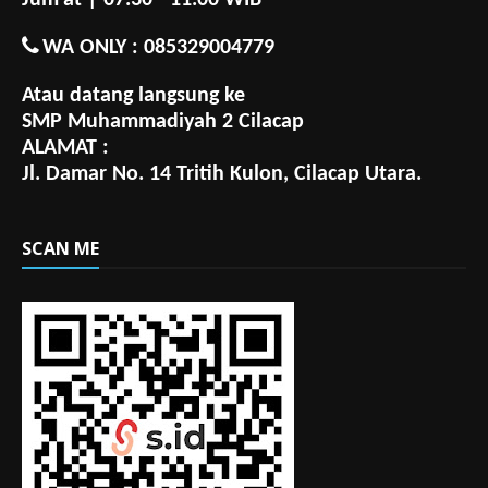
Jum'at | 07.30 - 11.00 WIB
WA ONLY : 085329004779
Atau datang langsung ke
SMP Muhammadiyah 2 Cilacap
ALAMAT :
Jl. Damar No. 14 Tritih Kulon, Cilacap Utara.
SCAN ME