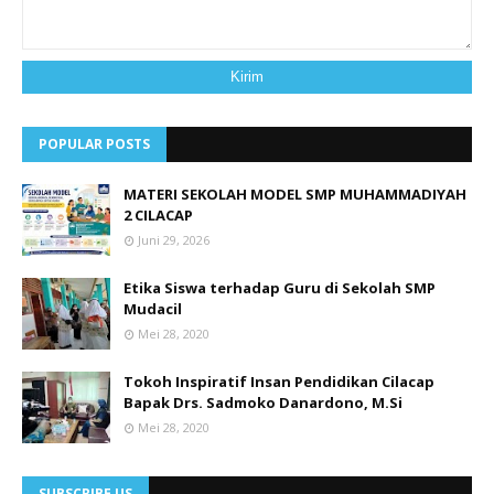
POPULAR POSTS
MATERI SEKOLAH MODEL SMP MUHAMMADIYAH
2 CILACAP
Juni 29, 2026
Etika Siswa terhadap Guru di Sekolah SMP
Mudacil
Mei 28, 2020
Tokoh Inspiratif Insan Pendidikan Cilacap
Bapak Drs. Sadmoko Danardono, M.Si
Mei 28, 2020
SUBSCRIBE US