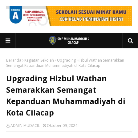
Beranda
Kegiatan Sekolah
Upgrading Hizbul Wathan Semarakkan
Semangat Kepanduan Muhammadiyah di Kota Cilacap
Upgrading Hizbul Wathan
Semarakkan Semangat
Kepanduan Muhammadiyah di
Kota Cilacap
ADMIN MUDACIL
Oktober 09, 2024