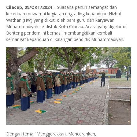
Cilacap, 09/OKT/2024
– Suasana penuh semangat dan
keceriaan mewarnai kegiatan upgrading kepanduan Hizbul
Wathan (HW) yang diikuti oleh para guru dan karyawan
Muhammadiyah se-distrik Kota Cilacap. Acara yang digelar di
Benteng pendem ini berhasil membangkitkan kembali
semangat kepanduan di kalangan pendidik Muhammadiyah.
Dengan tema "Menggerakkan, Mencerahkan,