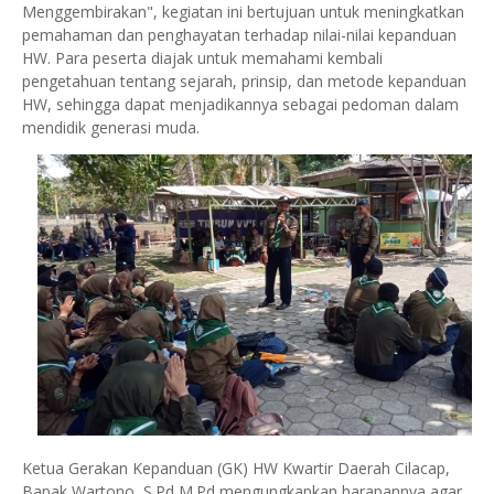
Menggembirakan", kegiatan ini bertujuan untuk meningkatkan
pemahaman dan penghayatan terhadap nilai-nilai kepanduan
HW. Para peserta diajak untuk memahami kembali
pengetahuan tentang sejarah, prinsip, dan metode kepanduan
HW, sehingga dapat menjadikannya sebagai pedoman dalam
mendidik generasi muda.
Ketua Gerakan Kepanduan (GK) HW Kwartir Daerah Cilacap,
Bapak Wartono, S.Pd M.Pd mengungkapkan harapannya agar