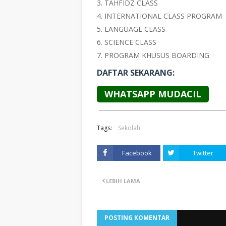
TAHFIDZ CLASS
INTERNATIONAL CLASS PROGRAM
LANGUAGE CLASS
SCIENCE CLASS
PROGRAM KHUSUS BOARDING
DAFTAR SEKARANG:
WHATSAPP MUDACIL
Tags:
Sekolah
Facebook
Twitter
LEBIH LAMA
POSTING KOMENTAR