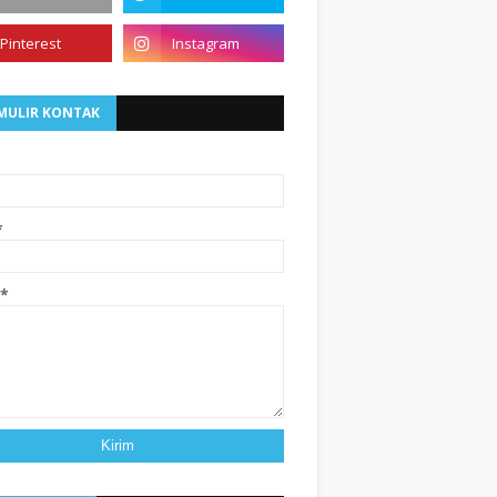
MULIR KONTAK
*
*