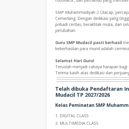
motivator, dan pemandu yang membent
SMP Muhammadiyah 2 Cilacap, percay
Cemerlang. Dengan dedikasi yang tingg
pribadi cerdas, berakhlak mulia, dan 
perubahan.
Guru SMP Mudacil pasti berhasil
men
keberhasilan para murid adalah cermina
Selamat Hari Guru!
Teruslah menjadi cahaya harapan bagi 
Terima kasih atas dedikasi dan perjuang
Telah dibuka Pendaftaran 
Mudacil TP 2027/2026
Kelas Peminatan SMP Muhamma
DIGITAL CLASS
MULTIMEDIA CLASS