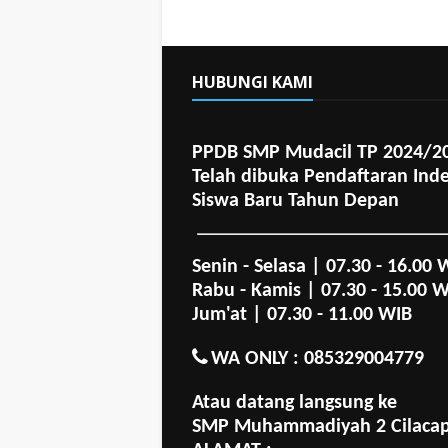
HUBUNGI KAMI
PPDB SMP Mudacil TP 2024/2
Telah dibuka Pendaftaran Ind
Siswa Baru Tahun Depan
Senin - Selasa | 07.30 - 16.00 
Rabu - Kamis | 07.30 - 15.00 
Jum'at | 07.30 - 11.00 WIB
WA ONLY : 085329004779
Atau datang langsung ke
SMP Muhammadiyah 2 Cilaca