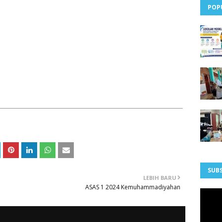
POP
SUBS
LEBIH BARU
ASAS 1 2024 Kemuhammadiyahan