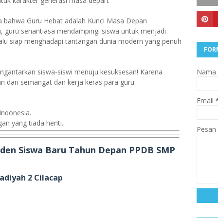
uk karakter generasi masa depan.
a bahwa Guru Hebat adalah Kunci Masa Depan
i, guru senantiasa mendampingi siswa untuk menjadi
selalu siap menghadapi tantangan dunia modern yang penuh
FOR
gantarkan siswa-siswi menuju kesuksesan! Karena
Nama
n dari semangat dan kerja keras para guru.
Email
Indonesia.
an yang tiada henti.
Pesan
Inden Siswa Baru Tahun Depan PPDB SMP
diyah 2 Cilacap