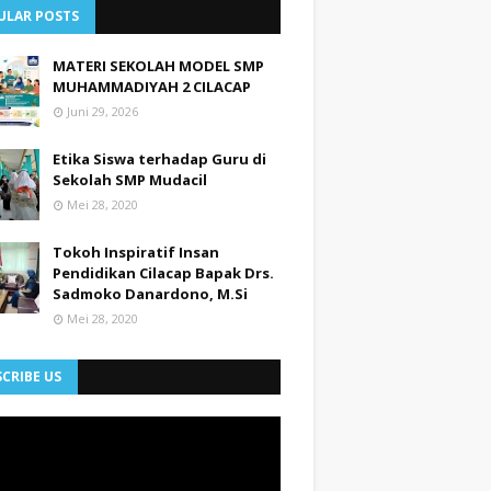
ULAR POSTS
MATERI SEKOLAH MODEL SMP
MUHAMMADIYAH 2 CILACAP
Juni 29, 2026
Etika Siswa terhadap Guru di
Sekolah SMP Mudacil
Mei 28, 2020
Tokoh Inspiratif Insan
Pendidikan Cilacap Bapak Drs.
Sadmoko Danardono, M.Si
Mei 28, 2020
CRIBE US