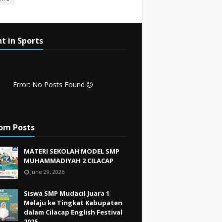
t in Sports
Error: No Posts Found
om Posts
MATERI SEKOLAH MODEL SMP
MUHAMMADIYAH 2 CILACAP
June 29, 2026
Siswa SMP Mudacil Juara 1
Melaju ke Tingkat Kabupaten
dalam Cilacap English Festival
2025