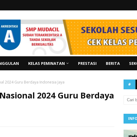
NGGULAN
KELAS PEMINATAN
PRESTASI
BERITA
SEK
nal 2024 Guru Berdaya Indonesia Jaya
#
 Nasional 2024 Guru Berdaya
INF